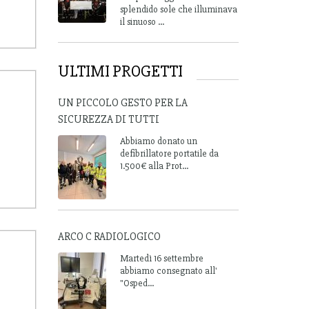
splendido sole che illuminava
il sinuoso ...
ULTIMI PROGETTI
UN PICCOLO GESTO PER LA
SICUREZZA DI TUTTI
Abbiamo donato un
defibrillatore portatile da
1.500€ alla Prot...
ARCO C RADIOLOGICO
Martedì 16 settembre
abbiamo consegnato all'
"Osped...