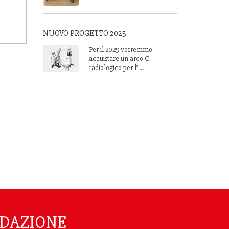
NUOVO PROGETTO 2025
Per il 2025 vorremmo
acquistare un arco C
radiologico per l’ ...
NDAZIONE