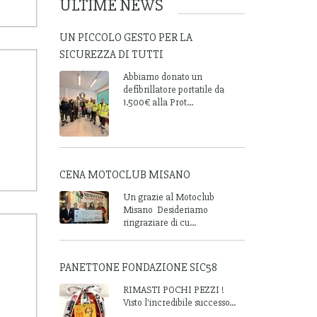
ULTIME NEWS
UN PICCOLO GESTO PER LA
SICUREZZA DI TUTTI
Abbiamo donato un
defibrillatore portatile da
1.500€ alla Prot...
CENA MOTOCLUB MISANO
Un grazie al Motoclub
Misano Desideriamo
ringraziare di cu...
PANETTONE FONDAZIONE SIC58
RIMASTI POCHI PEZZI !
Visto l'incredibile successo...