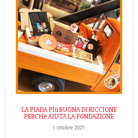
LA PIADA PIù BUONA DI RICCIONE
PERCHè AIUTA LA FONDAZIONE
1 ottobre 2021