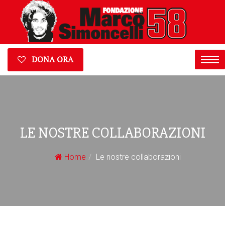
DONA ORA
LE NOSTRE COLLABORAZIONI
Home
Le nostre collaborazioni