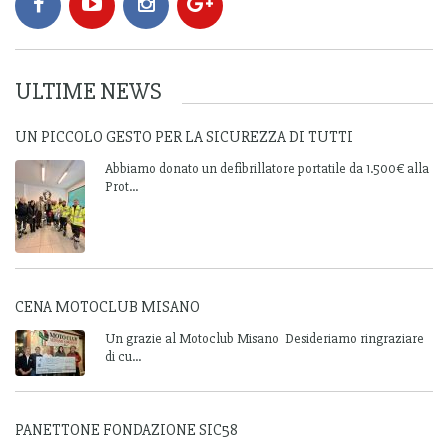
ULTIME NEWS
UN PICCOLO GESTO PER LA SICUREZZA DI TUTTI
Abbiamo donato un defibrillatore portatile da 1.500€ alla
Prot...
CENA MOTOCLUB MISANO
Un grazie al Motoclub Misano Desideriamo ringraziare
di cu...
PANETTONE FONDAZIONE SIC58