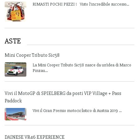
RIMASTI POCHI PEZZI ! Visto l'incredibile successo...
ASTE
Mini Cooper Tributo Sic58
La Mini Cooper Tributo Sic58 nasce da un’idea di Marco
Pinzau...
Vivi il MotoGP di SPIELBERG da posti VIP Village + Pass
Paddock
Vivi il Gran Premio motociclistico di Austria 2019 ...
DAINESE VR46 EXPERIENCE