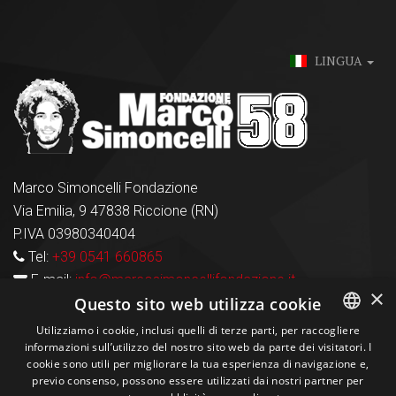
LINGUA
Marco Simoncelli Fondazione
Via Emilia, 9 47838 Riccione (RN)
P.IVA 03980340404
Tel:
+39 0541 660865
E-mail:
info@marcosimoncellifondazione.it
×
Questo sito web utilizza cookie
Carte Accettate
Utilizziamo i cookie, inclusi quelli di terze parti, per raccogliere
informazioni sull’utilizzo del nostro sito web da parte dei visitatori. I
ITALIAN
cookie sono utili per migliorare la tua esperienza di navigazione e,
previo consenso, possono essere utilizzati dai nostri partner per
ENGLISH
Seguici sui social