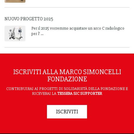
NUOVO PROGETTO 2025
Per il 2025 vorremmo acquistare un arco C radiologico
per l’ ...
ISCRIVITI ALLA MARCO SIMONCELLI
FONDAZIONE
CONTRIBUIRAI AI PROGETTI DI SOLIDARIETÀ DELLA FONDAZIONE E
RICEVERAI LA
TESSERA SIC SUPPORTER
ISCRIVITI