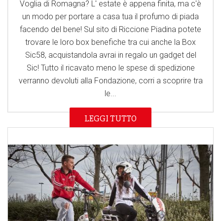
Voglia di Romagna? L' estate è appena finita, ma c'è
un modo per portare a casa tua il profumo di piada
facendo del bene! Sul sito di Riccione Piadina potete
trovare le loro box benefiche tra cui anche la Box
Sic58, acquistandola avrai in regalo un gadget del
Sic! Tutto il ricavato meno le spese di spedizione
verranno devoluti alla Fondazione, corri a scoprire tra
le...
LEGGI TUTTO