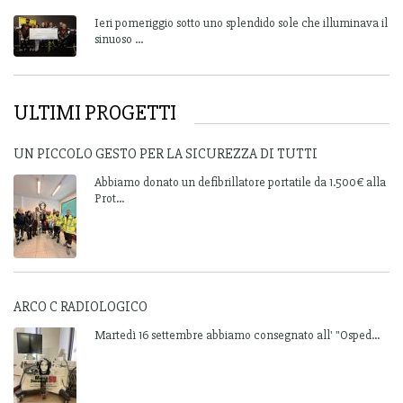
Ieri pomeriggio sotto uno splendido sole che illuminava il
sinuoso ...
ULTIMI PROGETTI
UN PICCOLO GESTO PER LA SICUREZZA DI TUTTI
Abbiamo donato un defibrillatore portatile da 1.500€ alla
Prot...
ARCO C RADIOLOGICO
Martedì 16 settembre abbiamo consegnato all' "Osped...