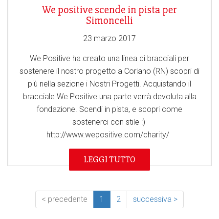
We positive scende in pista per
Simoncelli
23 marzo 2017
We Positive ha creato una linea di bracciali per
sostenere il nostro progetto a Coriano (RN) scopri di
più nella sezione i Nostri Progetti. Acquistando il
bracciale We Positive una parte verrà devoluta alla
fondazione. Scendi in pista, e scopri come
sostenerci con stile :)
http://www.wepositive.com/charity/
LEGGI TUTTO
< precedente
1
2
successiva >