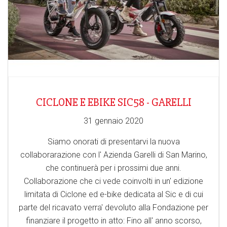
CICLONE E EBIKE SIC58 - GARELLI
31 gennaio 2020
Siamo onorati di presentarvi la nuova
collaborarazione con l' Azienda Garelli di San Marino,
che continuerà per i prossimi due anni.
Collaborazione che ci vede coinvolti in un' edizione
limitata di Ciclone ed e-bike dedicata al Sic e di cui
parte del ricavato verra' devoluto alla Fondazione per
finanziare il progetto in atto: Fino all' anno scorso,