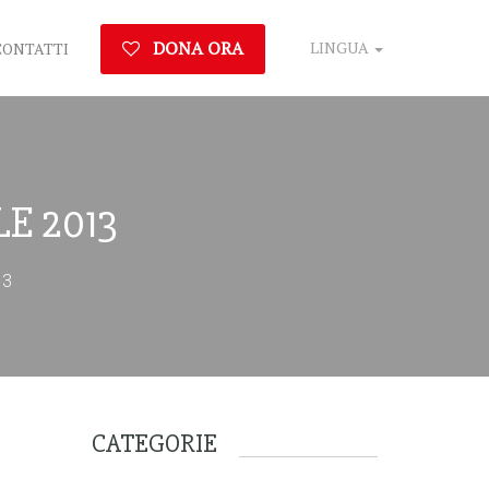
DONA ORA
LINGUA
CONTATTI
E 2013
13
CATEGORIE