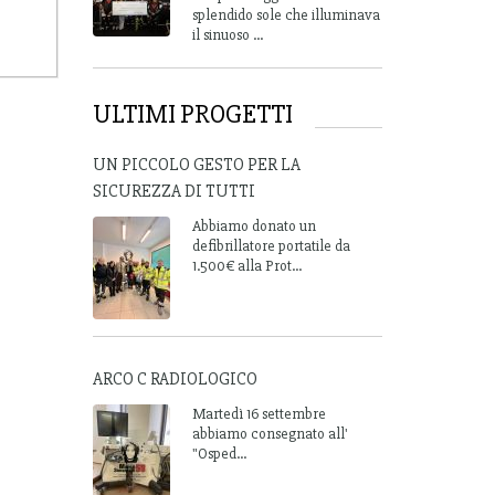
splendido sole che illuminava
il sinuoso ...
ULTIMI PROGETTI
UN PICCOLO GESTO PER LA
SICUREZZA DI TUTTI
Abbiamo donato un
defibrillatore portatile da
1.500€ alla Prot...
ARCO C RADIOLOGICO
Martedì 16 settembre
abbiamo consegnato all'
"Osped...