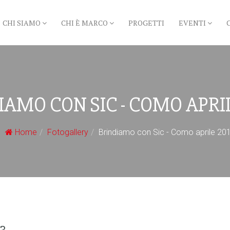
CHI SIAMO
CHI È MARCO
PROGETTI
EVENTI
IAMO CON SIC - COMO APRIL
Home
Fotogallery
Brindiamo con Sic - Como aprile 20
13