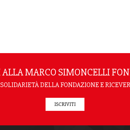
TI ALLA MARCO SIMONCELLI FO
I SOLIDARIETÀ DELLA FONDAZIONE E RICEVER
ISCRIVITI