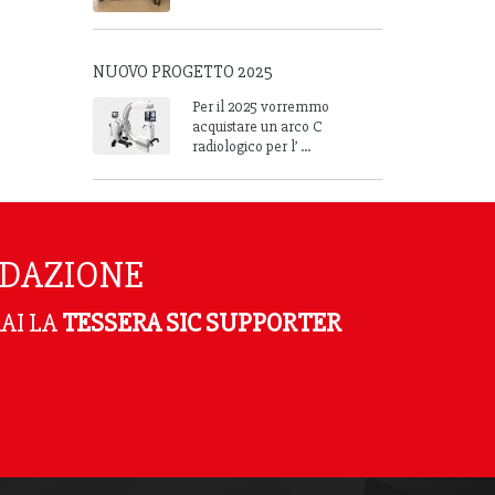
NUOVO PROGETTO 2025
Per il 2025 vorremmo
acquistare un arco C
radiologico per l’ ...
NDAZIONE
AI LA
TESSERA SIC SUPPORTER