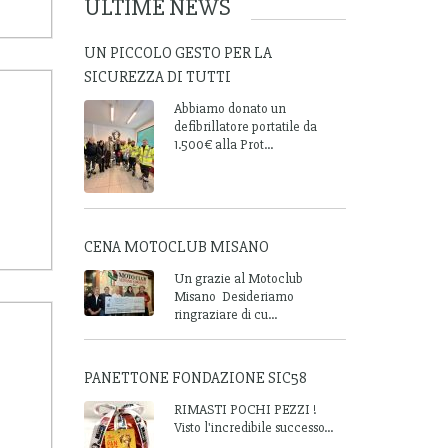
ULTIME NEWS
UN PICCOLO GESTO PER LA
SICUREZZA DI TUTTI
Abbiamo donato un
defibrillatore portatile da
1.500€ alla Prot...
CENA MOTOCLUB MISANO
Un grazie al Motoclub
Misano Desideriamo
ringraziare di cu...
PANETTONE FONDAZIONE SIC58
RIMASTI POCHI PEZZI !
Visto l'incredibile successo...