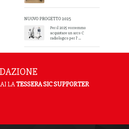
NUOVO PROGETTO 2025
Per il 2025 vorremmo
acquistare un arco C
radiologico per l’ ...
NDAZIONE
AI LA
TESSERA SIC SUPPORTER