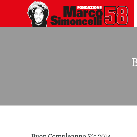
Buon Compleanno Sic 2014