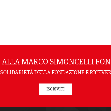
TI ALLA MARCO SIMONCELLI FO
I SOLIDARIETÀ DELLA FONDAZIONE E RICEVER
ISCRIVITI