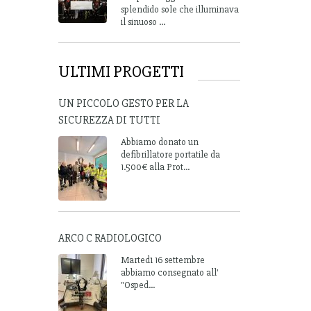
splendido sole che illuminava
il sinuoso ...
ULTIMI PROGETTI
UN PICCOLO GESTO PER LA
SICUREZZA DI TUTTI
Abbiamo donato un
defibrillatore portatile da
1.500€ alla Prot...
ARCO C RADIOLOGICO
Martedì 16 settembre
abbiamo consegnato all'
"Osped...