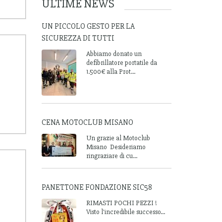
ULTIME NEWS
UN PICCOLO GESTO PER LA
SICUREZZA DI TUTTI
Abbiamo donato un
defibrillatore portatile da
1.500€ alla Prot...
CENA MOTOCLUB MISANO
Un grazie al Motoclub
Misano Desideriamo
ringraziare di cu...
PANETTONE FONDAZIONE SIC58
RIMASTI POCHI PEZZI !
Visto l'incredibile successo...