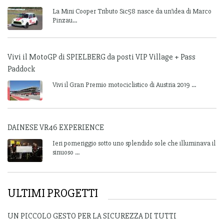
La Mini Cooper Tributo Sic58 nasce da un’idea di Marco
Pinzau...
Vivi il MotoGP di SPIELBERG da posti VIP Village + Pass
Paddock
Vivi il Gran Premio motociclistico di Austria 2019 ...
DAINESE VR46 EXPERIENCE
Ieri pomeriggio sotto uno splendido sole che illuminava il
sinuoso ...
ULTIMI PROGETTI
UN PICCOLO GESTO PER LA SICUREZZA DI TUTTI