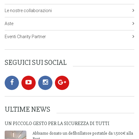
Le nostre collaborazioni
Aste
Eventi Charity Partner
SEGUICI SUI SOCIAL
ULTIME NEWS
UN PICCOLO GESTO PER LA SICUREZZA DI TUTTI
Abbiamo donato un defibrillatore portatile da 1.500€ alla
Prot...