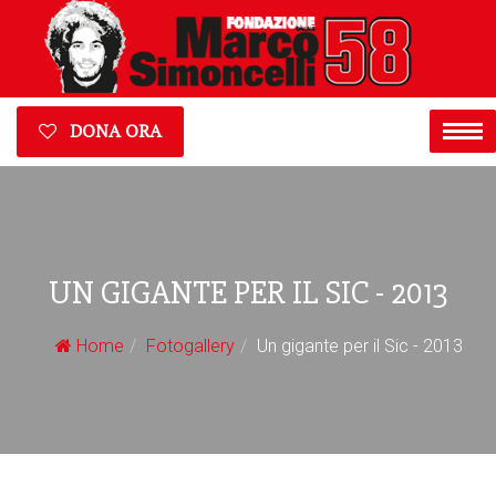
DONA ORA
UN GIGANTE PER IL SIC - 2013
Home
Fotogallery
Un gigante per il Sic - 2013