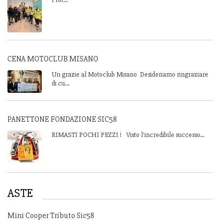
CENA MOTOCLUB MISANO
Un grazie al Motoclub Misano Desideriamo ringraziare
di cu...
PANETTONE FONDAZIONE SIC58
RIMASTI POCHI PEZZI ! Visto l'incredibile successo...
ASTE
Mini Cooper Tributo Sic58