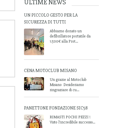
ULTIME NEWS
UN PICCOLO GESTO PER LA
SICUREZZA DI TUTTI
Abbiamo donato un
defibrillatore portatile da
1.500€ alla Prot...
CENA MOTOCLUB MISANO
Un grazie al Motoclub
Misano Desideriamo
ringraziare di cu...
PANETTONE FONDAZIONE SIC58
RIMASTI POCHI PEZZI !
Visto l'incredibile successo...