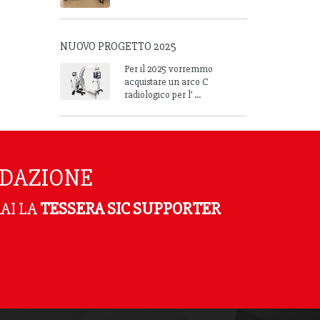
NUOVO PROGETTO 2025
Per il 2025 vorremmo
acquistare un arco C
radiologico per l’ ...
NDAZIONE
AI LA
TESSERA SIC SUPPORTER