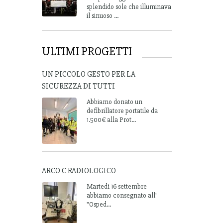
splendido sole che illuminava
il sinuoso ...
ULTIMI PROGETTI
UN PICCOLO GESTO PER LA
SICUREZZA DI TUTTI
Abbiamo donato un
defibrillatore portatile da
1.500€ alla Prot...
ARCO C RADIOLOGICO
Martedì 16 settembre
abbiamo consegnato all'
"Osped...