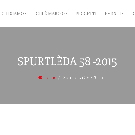
CHI SIAMO
CHI È MARCO
PROGETTI
EVENTI
SPURTLÈDA 58 -2015
Home
Spurtlèda 58 -2015