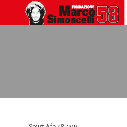
Spurtlèda 58 -2015