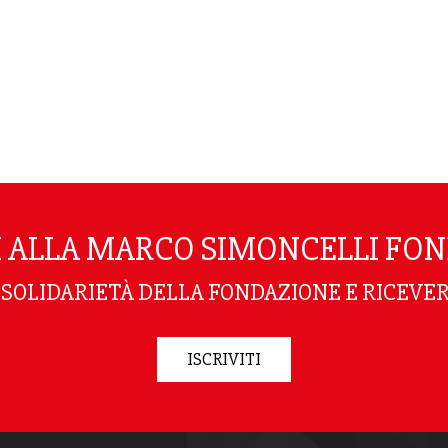
TI ALLA MARCO SIMONCELLI FO
I SOLIDARIETÀ DELLA FONDAZIONE E RICEVER
ISCRIVITI