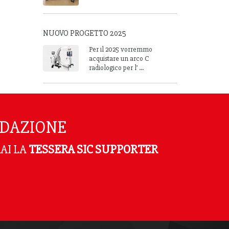
NUOVO PROGETTO 2025
Per il 2025 vorremmo
acquistare un arco C
radiologico per l’ ...
NDAZIONE
AI LA
TESSERA SIC SUPPORTER