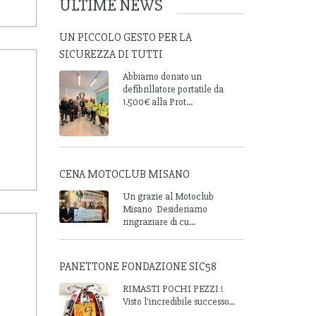
ULTIME NEWS
UN PICCOLO GESTO PER LA
SICUREZZA DI TUTTI
Abbiamo donato un
defibrillatore portatile da
1.500€ alla Prot...
CENA MOTOCLUB MISANO
Un grazie al Motoclub
Misano Desideriamo
ringraziare di cu...
PANETTONE FONDAZIONE SIC58
RIMASTI POCHI PEZZI !
Visto l'incredibile successo...