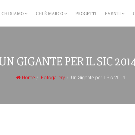
CHI SIAMO
CHI È MARCO
PROGETTI
EVENTI
UN GIGANTE PER IL SIC 201
Home
Fotogallery
Un Gigante per il Sic 2014