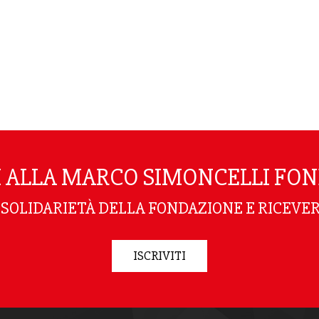
TI ALLA MARCO SIMONCELLI FO
I SOLIDARIETÀ DELLA FONDAZIONE E RICEVER
ISCRIVITI