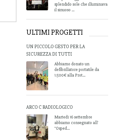
splendido sole che illuminava
il sinuoso ...
ULTIMI PROGETTI
UN PICCOLO GESTO PER LA
SICUREZZA DI TUTTI
Abbiamo donato un
defibrillatore portatile da
1.500€ alla Prot...
ARCO C RADIOLOGICO
Martedì 16 settembre
abbiamo consegnato all'
"Osped...