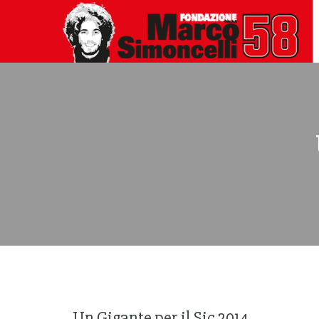
Un Gigante per il Sic 2014