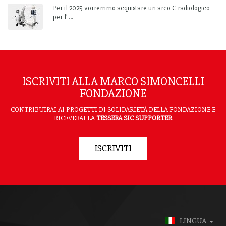
Per il 2025 vorremmo acquistare un arco C radiologico
per l’ ...
ISCRIVITI ALLA MARCO SIMONCELLI
FONDAZIONE
CONTRIBUIRAI AI PROGETTI DI SOLIDARIETÀ DELLA FONDAZIONE E
RICEVERAI LA
TESSERA SIC SUPPORTER
ISCRIVITI
LINGUA