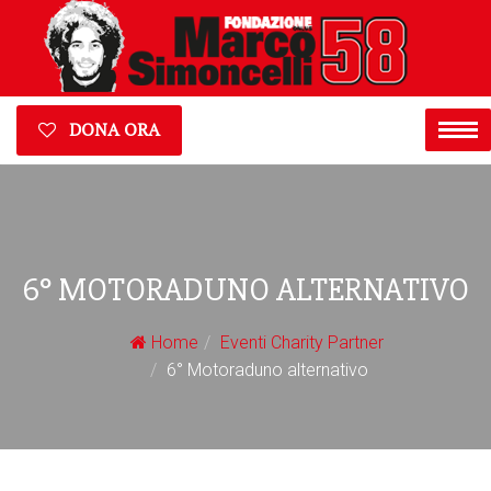
DONA ORA
6° MOTORADUNO ALTERNATIVO
Home
Eventi Charity Partner
6° Motoraduno alternativo