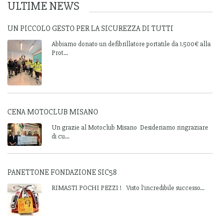
ULTIME NEWS
UN PICCOLO GESTO PER LA SICUREZZA DI TUTTI
Abbiamo donato un defibrillatore portatile da 1.500€ alla
Prot...
CENA MOTOCLUB MISANO
Un grazie al Motoclub Misano Desideriamo ringraziare
di cu...
PANETTONE FONDAZIONE SIC58
RIMASTI POCHI PEZZI ! Visto l'incredibile successo...