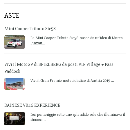
ASTE
Mini Cooper Tributo Sic58
La Mini Cooper Tributo Sic58 nasce da un’idea di Marco
Pinzau...
Vivi il MotoGP di SPIELBERG da posti VIP Village + Pass
Paddock
Vivi il Gran Premio motociclistico di Austria 2019 ...
DAINESE VR46 EXPERIENCE
Ieri pomeriggio sotto uno splendido sole che illuminava il
sinuoso ...