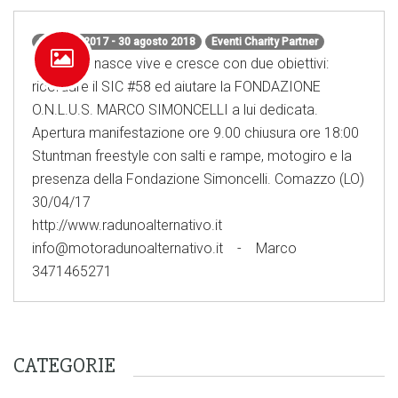
28 aprile 2017 - 30 agosto 2018
Eventi Charity Partner
Il Raduno nasce vive e cresce con due obiettivi:
ricordare il SIC #58 ed aiutare la FONDAZIONE
O.N.L.U.S. MARCO SIMONCELLI a lui dedicata.
Apertura manifestazione ore 9.00 chiusura ore 18:00
Stuntman freestyle con salti e rampe, motogiro e la
presenza della Fondazione Simoncelli. Comazzo (LO)
30/04/17
http://www.radunoalternativo.it
info@motoradunoalternativo.it - Marco
3471465271
CATEGORIE