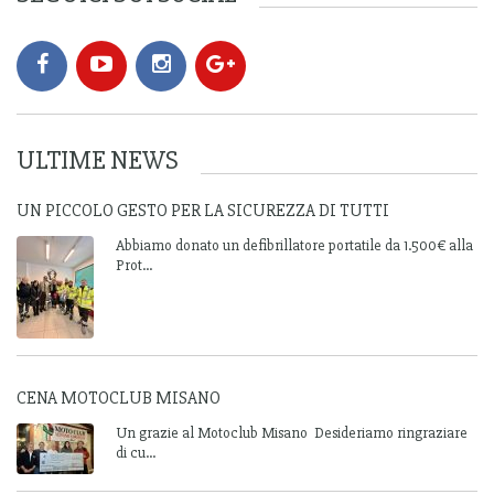
ULTIME NEWS
UN PICCOLO GESTO PER LA SICUREZZA DI TUTTI
Abbiamo donato un defibrillatore portatile da 1.500€ alla
Prot...
CENA MOTOCLUB MISANO
Un grazie al Motoclub Misano Desideriamo ringraziare
di cu...