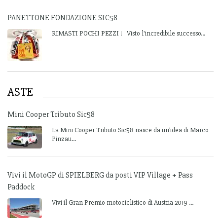
PANETTONE FONDAZIONE SIC58
RIMASTI POCHI PEZZI ! Visto l'incredibile successo...
ASTE
Mini Cooper Tributo Sic58
La Mini Cooper Tributo Sic58 nasce da un’idea di Marco
Pinzau...
Vivi il MotoGP di SPIELBERG da posti VIP Village + Pass
Paddock
Vivi il Gran Premio motociclistico di Austria 2019 ...