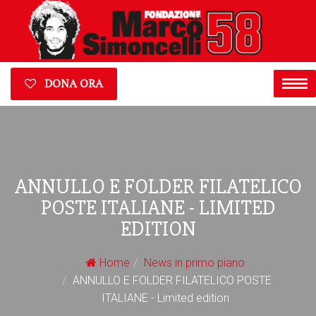
DONA ORA
ANNULLO E FOLDER FILATELICO
POSTE ITALIANE - LIMITED
EDITION
Home
News in primo piano
ANNULLO E FOLDER FILATELICO POSTE
ITALIANE - Limited edition