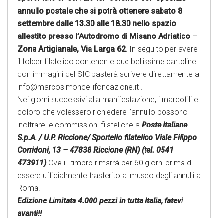
annullo postale che si potrà ottenere sabato 8
settembre dalle 13.30 alle 18.30 nello spazio
allestito presso l’Autodromo di Misano Adriatico –
Zona Artigianale, Via Larga 62.
In seguito per avere
il folder filatelico contenente due bellissime cartoline
con immagini del SIC basterà scrivere direttamente a
info@marcosimoncellifondazione.it .
Nei giorni successivi alla manifestazione, i marcofili e
coloro che volessero richiedere l’annullo possono
inoltrare le commissioni filateliche a
Poste Italiane
S.p.A. / U.P. Riccione/ Sportello filatelico Viale Filippo
Corridoni, 13 – 47838 Riccione (RN) (tel. 0541
473911)
Ove il timbro rimarrà per 60 giorni prima di
essere ufficialmente trasferito al museo degli annulli a
Roma.
Edizione Limitata 4.000 pezzi in tutta Italia, fatevi
avanti!!