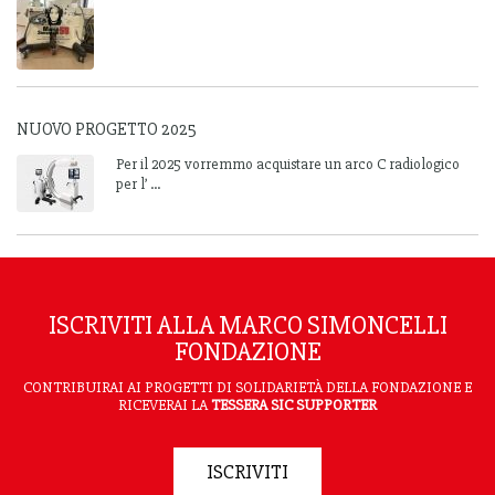
NUOVO PROGETTO 2025
Per il 2025 vorremmo acquistare un arco C radiologico
per l’ ...
ISCRIVITI ALLA MARCO SIMONCELLI
FONDAZIONE
CONTRIBUIRAI AI PROGETTI DI SOLIDARIETÀ DELLA FONDAZIONE E
RICEVERAI LA
TESSERA SIC SUPPORTER
ISCRIVITI