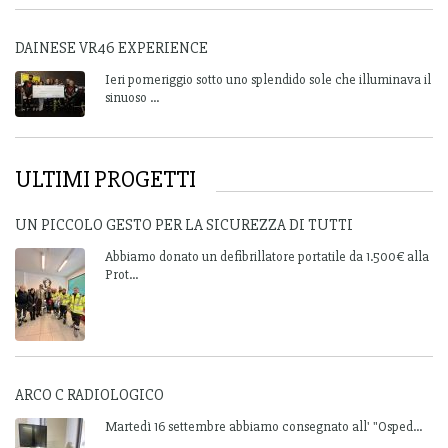
DAINESE VR46 EXPERIENCE
Ieri pomeriggio sotto uno splendido sole che illuminava il
sinuoso ...
ULTIMI PROGETTI
UN PICCOLO GESTO PER LA SICUREZZA DI TUTTI
Abbiamo donato un defibrillatore portatile da 1.500€ alla
Prot...
ARCO C RADIOLOGICO
Martedì 16 settembre abbiamo consegnato all' "Osped...