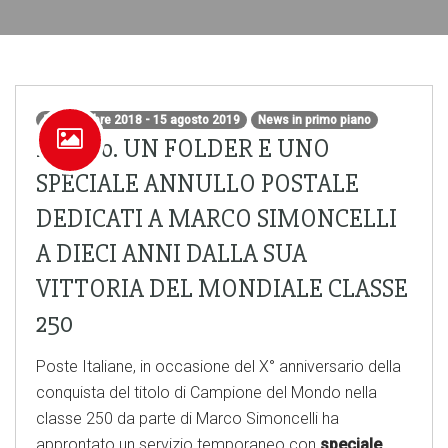
5 settembre 2018 - 15 agosto 2019
News in primo piano
Misano. UN FOLDER E UNO
SPECIALE ANNULLO POSTALE
DEDICATI A MARCO SIMONCELLI
A DIECI ANNI DALLA SUA
VITTORIA DEL MONDIALE CLASSE
250
Poste Italiane, in occasione del X° anniversario della
conquista del titolo di Campione del Mondo nella
classe 250 da parte di Marco Simoncelli ha
approntato un servizio temporaneo con
speciale