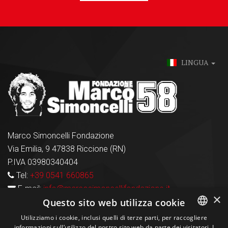
LINGUA
Marco Simoncelli Fondazione
Via Emilia, 9 47838 Riccione (RN)
P.IVA 03980340404
Tel:
+39 0541 660865
E-mail:
info@marcosimoncellifondazione.it
×
Questo sito web utilizza cookie
Carte Accettate
Utilizziamo i cookie, inclusi quelli di terze parti, per raccogliere
informazioni sull’utilizzo del nostro sito web da parte dei visitatori. I