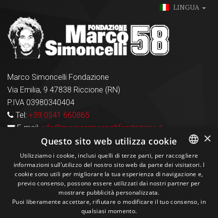
LINGUA
Marco Simoncelli Fondazione
Via Emilia, 9 47838 Riccione (RN)
P.IVA 03980340404
Tel:
+39 0541 660865
E-mail:
info@marcosimoncellifondazione.it
×
Questo sito web utilizza cookie
Carte Accettate
Utilizziamo i cookie, inclusi quelli di terze parti, per raccogliere
informazioni sull’utilizzo del nostro sito web da parte dei visitatori. I
ITALIAN
cookie sono utili per migliorare la tua esperienza di navigazione e,
previo consenso, possono essere utilizzati dai nostri partner per
ENGLISH
Seguici sui social
mostrare pubblicità personalizzata.
Puoi liberamente accettare, rifiutare o modificare il tuo consenso, in
qualsiasi momento.