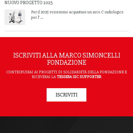
NUOVO PROGETTO 2025
Per il 2025 vorremmo acquistare un arco C radiologico
per l’ ...
ISCRIVITI ALLA MARCO SIMONCELLI
FONDAZIONE
CONTRIBUIRAI AI PROGETTI DI SOLIDARIETÀ DELLA FONDAZIONE E
RICEVERAI LA
TESSERA SIC SUPPORTER
ISCRIVITI