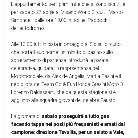
L’appuntamento, per i primi mille che si sono iscritti, è
per sabato 27 aprile al Misano World Circuit - Marco
Simoncelli dalle ore 10,00 in poi nel Paddock
dell'autodromo.
Alle 13.00 tutti in pista in omaggio al Sic sul circuito
che porta il suo nome: un minuto di casino sullo
schieramento di partenza introdurrà la parata
celebrativa, guidata, in rapprsentanza del
Motomondiale, da Alex de Angelis, Mattia Pasini e il
neo pilota del Team Go & Fun Honda Gresini Moto 3
Lorenzo Baldassarri, che da questa stagione si è
aggiunto alla squadra giovani del celebre Fausto.
La giornata di
sabato proseguirà a tutto gas
facendo tappa nei posti più frequentati e amati dal
campione: direzione Tavullia, per un saluto a Vale,