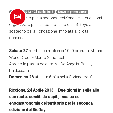
24 aprile 2013 - 24 aprile 2013
News in primo piano
Tutto pronto per la seconda edizione della due giorni
organizzata per il secondo anno dai 58 Boys a
sostegno della Fondazione intitolata al pilota
corianese.
Sabato 27
rombano i motori di 1000 bikers al Misano
World Circuit - Marco Simoncelli.
Aprono la parata celebrativa De Angelis, Pasini,
Baldassarri.
Domenica 28
attesi in 6mila nella Coriano del Sic.
Riccione, 24 Aprile 2013 – Due giorni in sella alle
due ruote, conditi da ospiti, musica ed
enogastronomia del territorio per la seconda
edizione del SicDay.