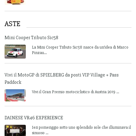
ASTE
Mini Cooper Tributo Sic58
La Mini Cooper Tributo Sic58 nasce da un’idea di Marco
Pinzau...
Vivi il MotoGP di SPIELBERG da posti VIP Village + Pass
Paddock
Vivi il Gran Premio motociclistico di Austria 2019 ...
DAINESE VR46 EXPERIENCE
Ieri pomeriggio sotto uno splendido sole che illuminava il
sinuoso ...