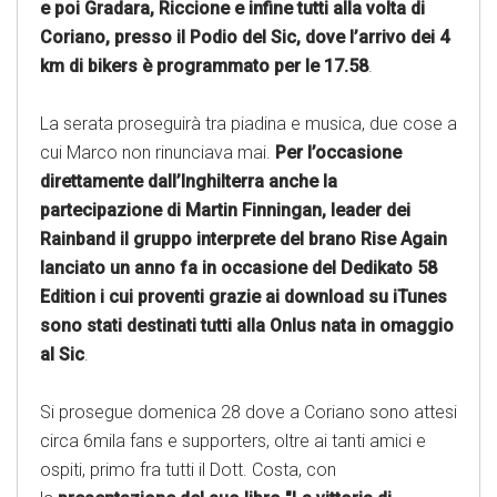
e poi Gradara, Riccione e infine tutti alla volta di
Coriano, presso il Podio del Sic, dove l’arrivo dei 4
km di bikers è programmato per le 17.58
.
La serata proseguirà tra piadina e musica, due cose a
cui Marco non rinunciava mai.
Per l’occasione
direttamente dall’Inghilterra anche la
partecipazione di Martin Finningan, leader dei
Rainband il gruppo interprete del brano Rise Again
lanciato un anno fa in occasione del Dedikato 58
Edition i cui proventi grazie ai download su iTunes
sono stati destinati tutti alla Onlus nata in omaggio
al Sic
.
Si prosegue domenica 28 dove a Coriano sono attesi
circa 6mila fans e supporters, oltre ai tanti amici e
ospiti, primo fra tutti il Dott. Costa, con