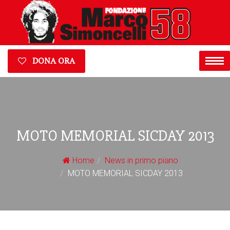
DONA ORA
MOTO MEMORIAL SICDAY 2013
Home
News in primo piano
MOTO MEMORIAL SICDAY 2013