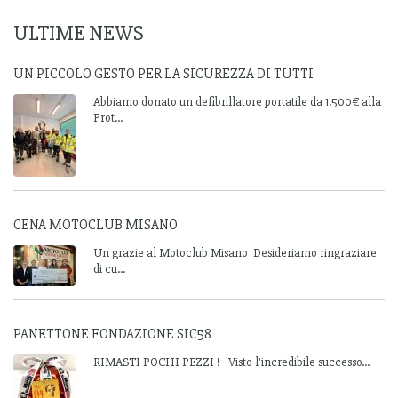
ULTIME NEWS
UN PICCOLO GESTO PER LA SICUREZZA DI TUTTI
Abbiamo donato un defibrillatore portatile da 1.500€ alla
Prot...
CENA MOTOCLUB MISANO
Un grazie al Motoclub Misano Desideriamo ringraziare
di cu...
PANETTONE FONDAZIONE SIC58
RIMASTI POCHI PEZZI ! Visto l'incredibile successo...