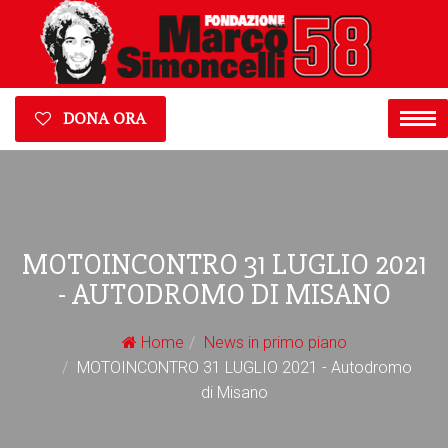
DONA ORA
MOTOINCONTRO 31 LUGLIO 2021
- AUTODROMO DI MISANO
Home
News in primo piano
MOTOINCONTRO 31 LUGLIO 2021 - Autodromo
di Misano