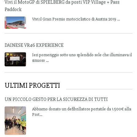
Vivi il MotoGP di SPIELBERG da posti VIP Village + Pass
Paddock
Vivi il Gran Premio motociclistico di Austria 2019 ...
DAINESE VR46 EXPERIENCE
Ieri pomeriggio sotto uno splendido sole che illuminava il
sinuoso ...
ULTIMI PROGETTI
UN PICCOLO GESTO PER LA SICUREZZA DI TUTTI
Abbiamo donato un defibrillatore portatile da 1.500€ alla
Prot...