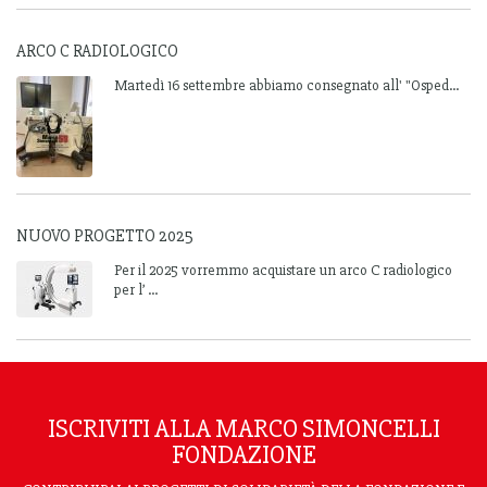
ARCO C RADIOLOGICO
Martedì 16 settembre abbiamo consegnato all' "Osped...
NUOVO PROGETTO 2025
Per il 2025 vorremmo acquistare un arco C radiologico
per l’ ...
ISCRIVITI ALLA MARCO SIMONCELLI
FONDAZIONE