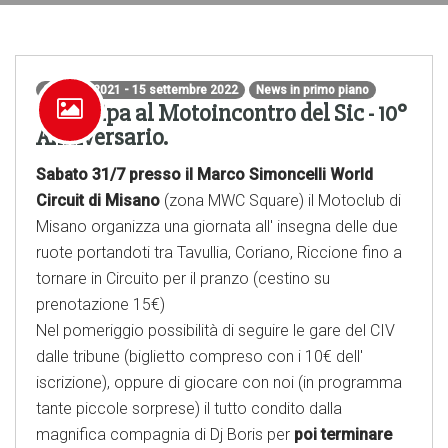
21 luglio 2021 - 15 settembre 2022
News in primo piano
Partecipa al Motoincontro del Sic - 10°
Anniversario.
Sabato 31/7 presso il Marco Simoncelli World
Circuit di Misano
(zona MWC Square) il Motoclub di
Misano organizza una giornata all' insegna delle due
ruote portandoti tra Tavullia, Coriano, Riccione fino a
tornare in Circuito per il pranzo (cestino su
prenotazione 15€)
Nel pomeriggio possibilità di seguire le gare del CIV
dalle tribune (biglietto compreso con i 10€ dell'
iscrizione), oppure di giocare con noi (in programma
tante piccole sorprese) il tutto condito dalla
magnifica compagnia di Dj Boris per
poi terminare