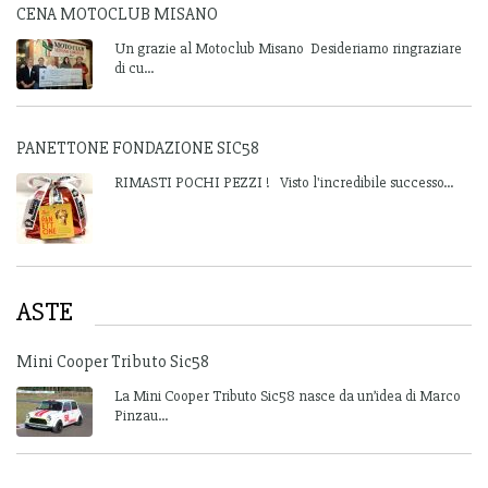
CENA MOTOCLUB MISANO
Un grazie al Motoclub Misano Desideriamo ringraziare
di cu...
PANETTONE FONDAZIONE SIC58
RIMASTI POCHI PEZZI ! Visto l'incredibile successo...
ASTE
Mini Cooper Tributo Sic58
La Mini Cooper Tributo Sic58 nasce da un’idea di Marco
Pinzau...