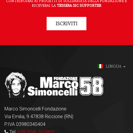
CONTRIBUIRAI AI PROGETTI DI SOLIDARIETÀ DELLA FONDAZIONE E
RICEVERAI LA
TESSERA SIC SUPPORTER
ISCRIVITI
LINGUA
Marco Simoncelli Fondazione
Via Emilia, 9 47838 Riccione (RN)
P.IVA 03980340404
Tel:
+39 0541 660865