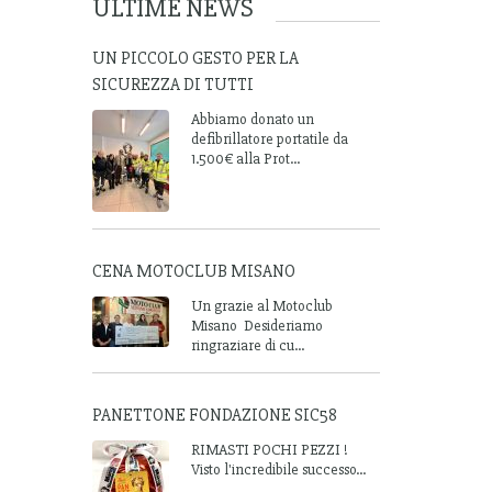
ULTIME NEWS
UN PICCOLO GESTO PER LA
SICUREZZA DI TUTTI
Abbiamo donato un
defibrillatore portatile da
1.500€ alla Prot...
CENA MOTOCLUB MISANO
Un grazie al Motoclub
Misano Desideriamo
ringraziare di cu...
PANETTONE FONDAZIONE SIC58
RIMASTI POCHI PEZZI !
Visto l'incredibile successo...