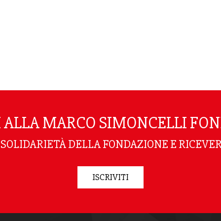
TI ALLA MARCO SIMONCELLI FO
I SOLIDARIETÀ DELLA FONDAZIONE E RICEVER
ISCRIVITI