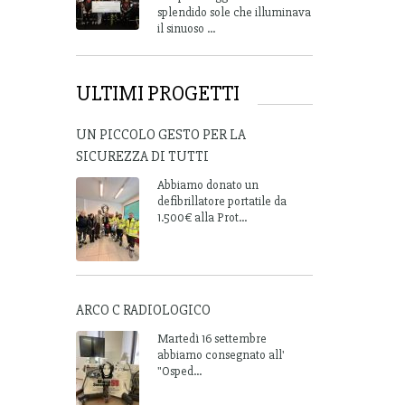
splendido sole che illuminava
il sinuoso ...
ULTIMI PROGETTI
UN PICCOLO GESTO PER LA
SICUREZZA DI TUTTI
Abbiamo donato un
defibrillatore portatile da
1.500€ alla Prot...
ARCO C RADIOLOGICO
Martedì 16 settembre
abbiamo consegnato all'
"Osped...