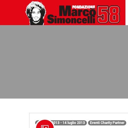
14 luglio 2013 - 14 luglio 2013
Eventi Charity Partner