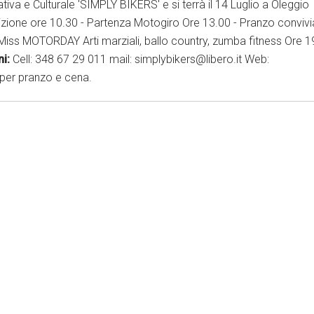
va e Culturale 'SIMPLY BIKERS' e si terrà il 14 Luglio a Oleggio
rizione ore 10.30 - Partenza Motogiro Ore 13.00 - Pranzo convivi
Miss MOTORDAY Arti marziali, ballo country, zumba fitness Ore 1
i:
Cell: 348 67 29 011 mail: simplybikers@libero.it Web:
 per pranzo e cena.