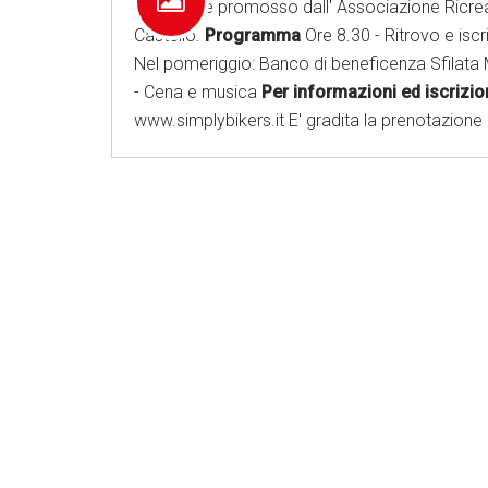
L'evento è promosso dall' Associazione Ricreati
Castello.
Programma
Ore 8.30 - Ritrovo e isc
Nel pomeriggio: Banco di beneficenza Sfilata 
- Cena e musica
Per informazioni ed iscrizion
www.simplybikers.it E' gradita la prenotazione