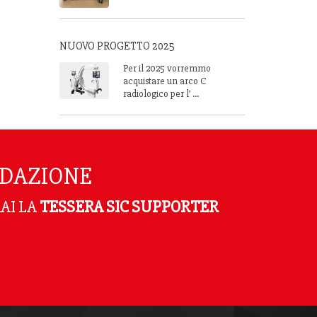
NUOVO PROGETTO 2025
Per il 2025 vorremmo
acquistare un arco C
radiologico per l’ ...
NDAZIONE
AI LA
TESSERA SIC SUPPORTER