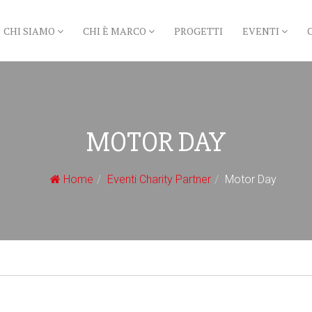
CHI SIAMO
CHI È MARCO
PROGETTI
EVENTI
MOTOR DAY
Home
Eventi Charity Partner
Motor Day