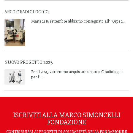
ARCO C RADIOLOGICO
Martedì 16 settembre abbiamo consegnato all' "Osped...
NUOVO PROGETTO 2025
Per il 2025 vorremmo acquistare un arco C radiologico
per l’ ...
ISCRIVITI ALLA MARCO SIMONCELLI
FONDAZIONE
CONTRIBUIRAI AI PROGETTI DI SOLIDARIETÀ DELLA FONDAZIONE E