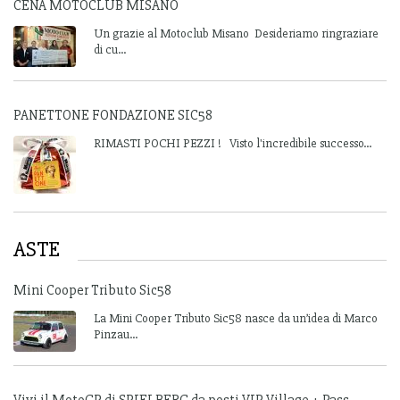
CENA MOTOCLUB MISANO
Un grazie al Motoclub Misano Desideriamo ringraziare
di cu...
PANETTONE FONDAZIONE SIC58
RIMASTI POCHI PEZZI ! Visto l'incredibile successo...
ASTE
Mini Cooper Tributo Sic58
La Mini Cooper Tributo Sic58 nasce da un’idea di Marco
Pinzau...