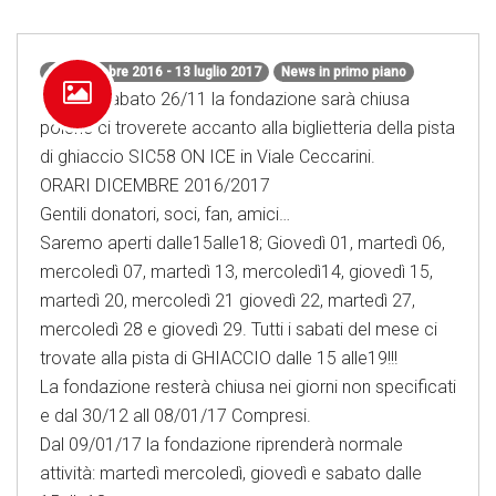
24 novembre 2016 - 13 luglio 2017
News in primo piano
Questo sabato 26/11 la fondazione sarà chiusa
poichè ci troverete accanto alla biglietteria della pista
di ghiaccio SIC58 ON ICE in Viale Ceccarini.
ORARI DICEMBRE 2016/2017
Gentili donatori, soci, fan, amici…
Saremo aperti dalle15alle18; Giovedì 01, martedì 06,
mercoledì 07, martedì 13, mercoledì14, giovedì 15,
martedì 20, mercoledì 21 giovedì 22, martedì 27,
mercoledì 28 e giovedì 29. Tutti i sabati del mese ci
trovate alla pista di GHIACCIO dalle 15 alle19!!!
La fondazione resterà chiusa nei giorni non specificati
e dal 30/12 all 08/01/17 Compresi.
Dal 09/01/17 la fondazione riprenderà normale
attività: martedì mercoledì, giovedì e sabato dalle