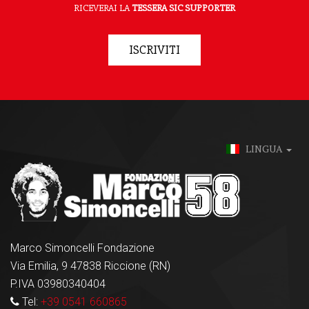
RICEVERAI LA
TESSERA SIC SUPPORTER
ISCRIVITI
LINGUA
Marco Simoncelli Fondazione
Via Emilia, 9 47838 Riccione (RN)
P.IVA 03980340404
Tel:
+39 0541 660865