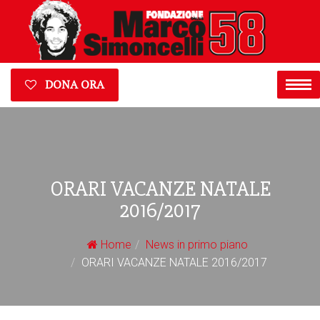
DONA ORA
ORARI VACANZE NATALE
2016/2017
Home
News in primo piano
ORARI VACANZE NATALE 2016/2017