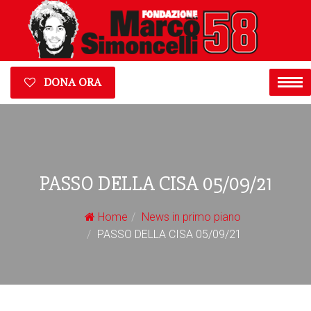
DONA ORA
PASSO DELLA CISA 05/09/21
Home
News in primo piano
PASSO DELLA CISA 05/09/21