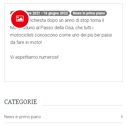
1 settembre 2021 - 16 giugno 2022
News in primo piano
A grande richiesta dopo un anno di stop torna il
Motoraduno al Passo della Cisa, che tutti i
motociclisti conoscono come uno dei più bei passi
da fare in moto!
Vi aspettiamo numerosi!
CATEGORIE
News in primo piano