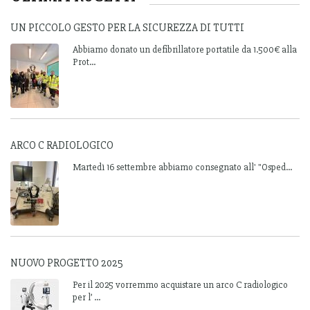
UN PICCOLO GESTO PER LA SICUREZZA DI TUTTI
Abbiamo donato un defibrillatore portatile da 1.500€ alla
Prot...
ARCO C RADIOLOGICO
Martedì 16 settembre abbiamo consegnato all' "Osped...
NUOVO PROGETTO 2025
Per il 2025 vorremmo acquistare un arco C radiologico
per l’ ...