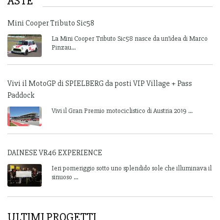
ASTE
Mini Cooper Tributo Sic58
La Mini Cooper Tributo Sic58 nasce da un’idea di Marco
Pinzau...
Vivi il MotoGP di SPIELBERG da posti VIP Village + Pass
Paddock
Vivi il Gran Premio motociclistico di Austria 2019 ...
DAINESE VR46 EXPERIENCE
Ieri pomeriggio sotto uno splendido sole che illuminava il
sinuoso ...
ULTIMI PROGETTI