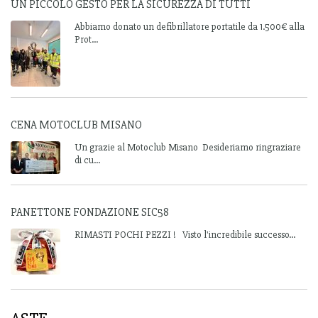
UN PICCOLO GESTO PER LA SICUREZZA DI TUTTI
Abbiamo donato un defibrillatore portatile da 1.500€ alla
Prot...
CENA MOTOCLUB MISANO
Un grazie al Motoclub Misano Desideriamo ringraziare
di cu...
PANETTONE FONDAZIONE SIC58
RIMASTI POCHI PEZZI ! Visto l'incredibile successo...