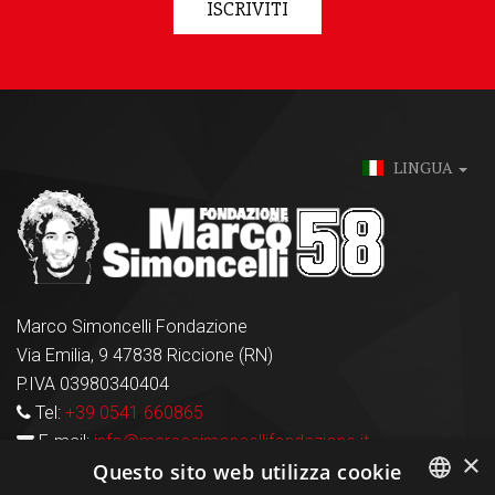
ISCRIVITI
LINGUA
Marco Simoncelli Fondazione
Via Emilia, 9 47838 Riccione (RN)
P.IVA 03980340404
Tel:
+39 0541 660865
E-mail:
info@marcosimoncellifondazione.it
×
Questo sito web utilizza cookie