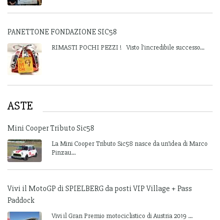
PANETTONE FONDAZIONE SIC58
RIMASTI POCHI PEZZI ! Visto l'incredibile successo...
ASTE
Mini Cooper Tributo Sic58
La Mini Cooper Tributo Sic58 nasce da un’idea di Marco
Pinzau...
Vivi il MotoGP di SPIELBERG da posti VIP Village + Pass
Paddock
Vivi il Gran Premio motociclistico di Austria 2019 ...