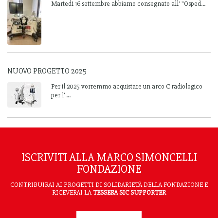
Martedì 16 settembre abbiamo consegnato all' "Osped...
NUOVO PROGETTO 2025
Per il 2025 vorremmo acquistare un arco C radiologico
per l’ ...
ISCRIVITI ALLA MARCO SIMONCELLI
FONDAZIONE
CONTRIBUIRAI AI PROGETTI DI SOLIDARIETÀ DELLA FONDAZIONE E
RICEVERAI LA
TESSERA SIC SUPPORTER