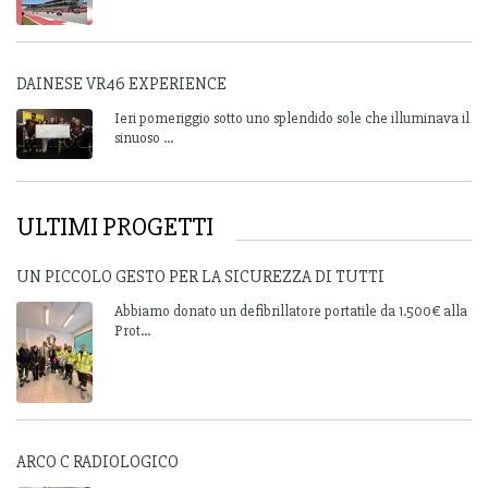
DAINESE VR46 EXPERIENCE
Ieri pomeriggio sotto uno splendido sole che illuminava il
sinuoso ...
ULTIMI PROGETTI
UN PICCOLO GESTO PER LA SICUREZZA DI TUTTI
Abbiamo donato un defibrillatore portatile da 1.500€ alla
Prot...
ARCO C RADIOLOGICO