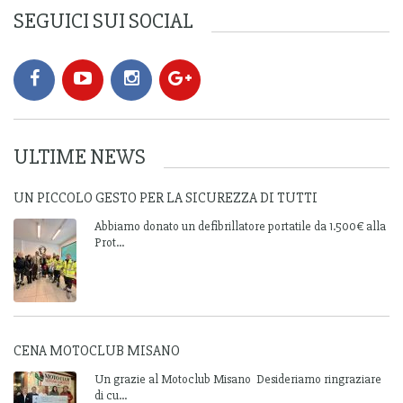
SEGUICI SUI SOCIAL
ULTIME NEWS
UN PICCOLO GESTO PER LA SICUREZZA DI TUTTI
Abbiamo donato un defibrillatore portatile da 1.500€ alla
Prot...
CENA MOTOCLUB MISANO
Un grazie al Motoclub Misano Desideriamo ringraziare
di cu...