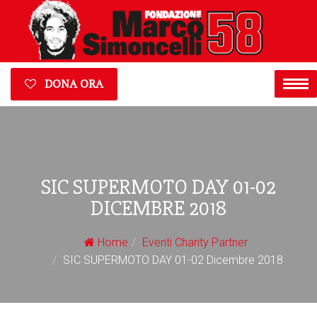
DONA ORA
SIC SUPERMOTO DAY 01-02
DICEMBRE 2018
Home
Eventi Charity Partner
SIC SUPERMOTO DAY 01-02 Dicembre 2018