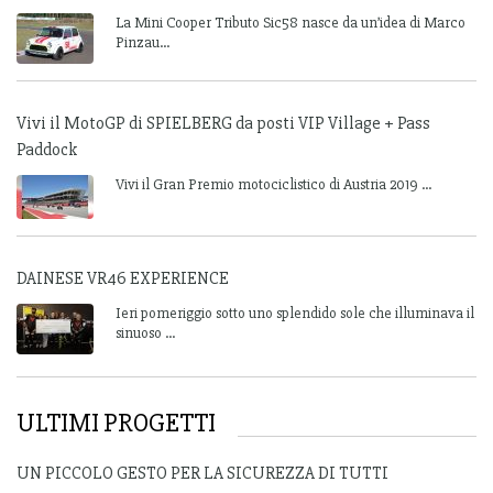
La Mini Cooper Tributo Sic58 nasce da un’idea di Marco
Pinzau...
Vivi il MotoGP di SPIELBERG da posti VIP Village + Pass
Paddock
Vivi il Gran Premio motociclistico di Austria 2019 ...
DAINESE VR46 EXPERIENCE
Ieri pomeriggio sotto uno splendido sole che illuminava il
sinuoso ...
ULTIMI PROGETTI
UN PICCOLO GESTO PER LA SICUREZZA DI TUTTI