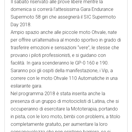
Il sabato riservato alle prove libere mentre la
domenica si correrà l’attesissima Gara Endurance
Supermoto 58 giri che assegnerà il SIC Supermoto
Day 2018.
Ampio spazio anche alle piccole moto Ohvale, nate
per offrire un'alternativa al mondo sportivo in grado di
trasferire emozioni e sensazioni “vere”, le stesse che
provano i piloti professionisti, e si guidano con
facilità. In gara scenderanno le GP-0 160 e 190.
Saranno poi gli ospiti della manifestazione, i Vip, a
correre con le moto Ohvale 110 Automatiche in una
esilarante gara.
Nel programma 2018 è stata inserita anche la
presenza di un gruppo di motociclisti di Latina, che si
occuperanno di esercitare la Mototerapia, portando
in pista, con le loro moto, bimbi con problemi, a titolo
completamente gratuito, per aumentare la loro
consapevolezza che non esistono barriere, se si