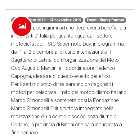
29 novembre 2018 - 14 novembre 2019
Eventi Charity Partner
Mancano pochi giorni ad uno degli eventi benefici più
importanti d'Italia per quanto riguarda il settore
motociclistico: il SIC Supermoto Day, in programma
dall'1 al 2 dicembre al circuito internazionale Il
Sagittario di Latina, con l’organizzazione del Moto
Club Augusto Mancini e il coordinatore Federico
Capogna, ideatore di questo evento benefico.
Per il settimo anno di fila saranno protagonisti i
motori per celebrare il mito del motociclismo italiano
Marco Simoncelli e sostenere così la Fondazione
Marco Simoncelli Onlus tuttora impegnata nella
realizzazione di un centro d’accoglienza diurno a
Coriano, in provincia di Rimini che sarà inaugurata a
fine gennaio.