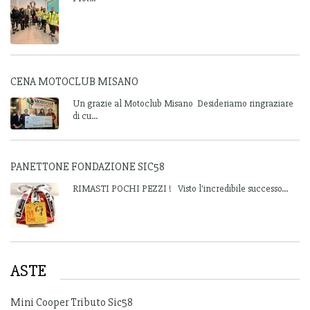
CENA MOTOCLUB MISANO
Un grazie al Motoclub Misano Desideriamo ringraziare
di cu...
PANETTONE FONDAZIONE SIC58
RIMASTI POCHI PEZZI ! Visto l'incredibile successo...
ASTE
Mini Cooper Tributo Sic58