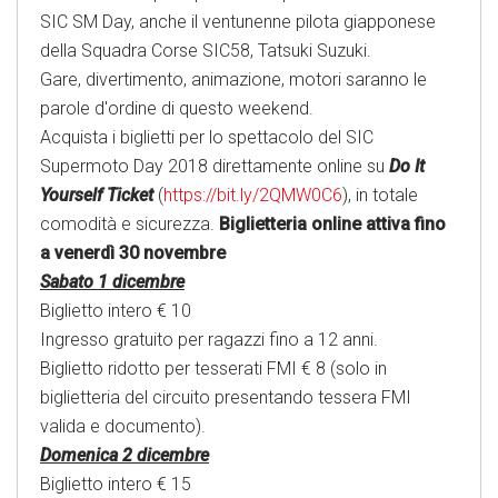
SIC SM Day, anche il ventunenne pilota giapponese
della Squadra Corse SIC58, Tatsuki Suzuki.
Gare, divertimento, animazione, motori saranno le
parole d'ordine di questo weekend.
Acquista i biglietti per lo spettacolo del SIC
Supermoto Day 2018 direttamente online su
Do It
Yourself Ticket
(
https://bit.ly/2QMW0C6
), in totale
comodità e sicurezza.
Biglietteria online attiva fino
a venerdì 30 novembre
Sabato 1 dicembre
Biglietto intero € 10
Ingresso gratuito per ragazzi fino a 12 anni.
Biglietto ridotto per tesserati FMI € 8 (solo in
biglietteria del circuito presentando tessera FMI
valida e documento).
Domenica 2 dicembre
Biglietto intero € 15