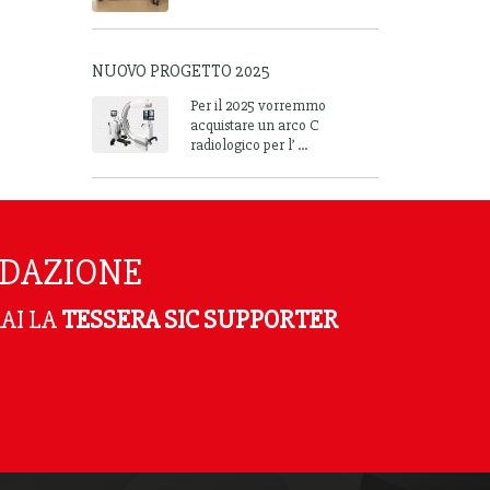
NUOVO PROGETTO 2025
Per il 2025 vorremmo
acquistare un arco C
radiologico per l’ ...
NDAZIONE
AI LA
TESSERA SIC SUPPORTER