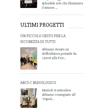
splendido sole che illuminava
il sinuoso ...
ULTIMI PROGETTI
UN PICCOLO GESTO PER LA
SICUREZZA DI TUTTI
Abbiamo donato un
defibrillatore portatile da
1.500€ alla Prot...
ARCO C RADIOLOGICO
Martedì 16 settembre
abbiamo consegnato all'
"Osped...