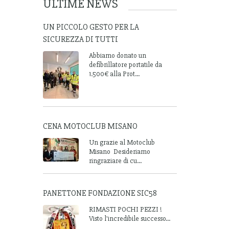
ULTIME NEWS
UN PICCOLO GESTO PER LA
SICUREZZA DI TUTTI
Abbiamo donato un
defibrillatore portatile da
1.500€ alla Prot...
CENA MOTOCLUB MISANO
Un grazie al Motoclub
Misano Desideriamo
ringraziare di cu...
PANETTONE FONDAZIONE SIC58
RIMASTI POCHI PEZZI !
Visto l'incredibile successo...