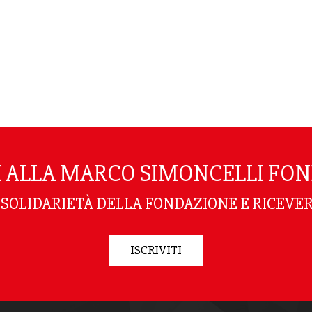
TI ALLA MARCO SIMONCELLI FO
I SOLIDARIETÀ DELLA FONDAZIONE E RICEVER
ISCRIVITI