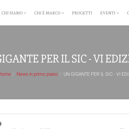
CHI SIAMO
CHI È MARCO
PROGETTI
EVENTI
IGANTE PER IL SIC - VI EDI
Home
News in primo piano
UN GIGANTE PER IL SIC - VI ED