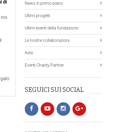
i di
News in primo piano
Ultimi progetti
 noi.
Ultimi eventi della fondazione
l
Le nostre collaborazioni
Aste
Eventi Charity Partner
egalo
SEGUICI SUI SOCIAL