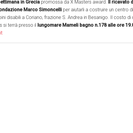
ettimana in Grecia
promossa da X Masters award.
Il ricavato 
fondazione Marco Simoncelli
per aiutarli a costruire un centro d
ni disabili a Coriano, frazione S. Andrea in Besanigo. Il costo di 
 si terrà presso il
lungomare Mameli bagno n.178 alle ore 19.
it