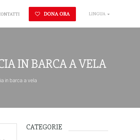
DONA ORA
LINGUA
CONTATTI
CIA IN BARCA A VELA
ia in barca a vela
CATEGORIE