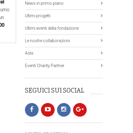
del
News in primo piano
iurno
Ultimi progetti
un
00
.
Ultimi eventi della fondazione
Le nostre collaborazioni
Aste
Eventi Charity Partner
SEGUICI SUI SOCIAL