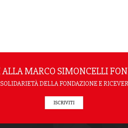
TI ALLA MARCO SIMONCELLI FO
I SOLIDARIETÀ DELLA FONDAZIONE E RICEVER
ISCRIVITI