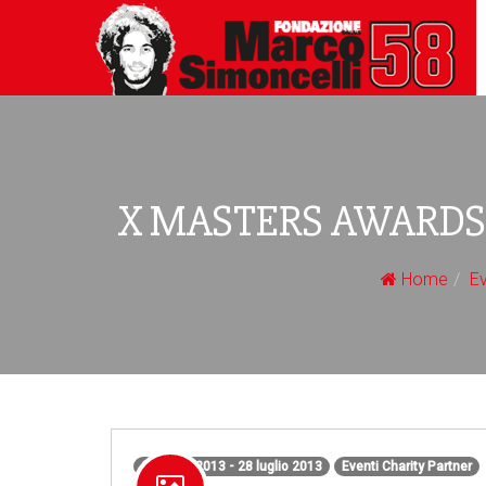
X MASTERS AWARDS: 
Home
Ev
27 luglio 2013 - 28 luglio 2013
Eventi Charity Partner