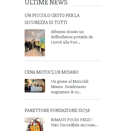
ULTIME NEWS
UN PICCOLO GESTO PER LA
SICUREZZA DI TUTTI
Abbiamo donato un
defibrillatore portatile da
1.500€ alla Prot...
CENA MOTOCLUB MISANO
Un grazie al Motoclub
Misano Desideriamo
ringraziare di cu...
PANETTONE FONDAZIONE SIC58
RIMASTI POCHI PEZZI !
Visto l'incredibile successo...