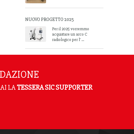
NUOVO PROGETTO 2025
Per il 2025 vorremmo
acquistare un arco C
radiologico per l’ ...
NDAZIONE
AI LA
TESSERA SIC SUPPORTER