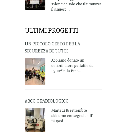
splendido sole che illuminava
il sinuoso ...
ULTIMI PROGETTI
UN PICCOLO GESTO PER LA
SICUREZZA DI TUTTI
Abbiamo donato un
defibrillatore portatile da
1.500€ alla Prot...
ARCO C RADIOLOGICO
Martedì 16 settembre
abbiamo consegnato all'
"Osped...