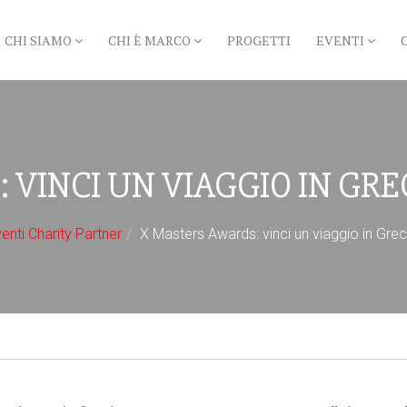
CHI SIAMO
CHI È MARCO
PROGETTI
EVENTI
VINCI UN VIAGGIO IN GRE
enti Charity Partner
X Masters Awards: vinci un viaggio in Grec