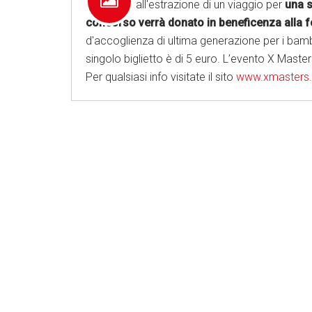
Partecipa all'estrazione di un viaggio per
una s
concorso verrà donato in beneficenza alla 
d'accoglienza di ultima generazione per i bambi
singolo biglietto è di 5 euro. L’evento X Masters
Per qualsiasi info visitate il sito
www.xmasters.